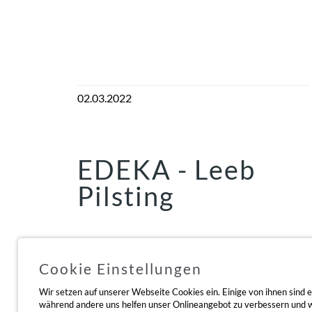
02.03.2022
EDEKA - Leeb
Pilsting
Der Markt wurde am 30.06.2022 nach Umbau
Cookie Einstellungen
neu eröffnet.
Wir setzen auf unserer Webseite Cookies ein. Einige von ihnen sind es
Cafe, Imbiss, Postfiliale
während andere uns helfen unser Onlineangebot zu verbessern und wi