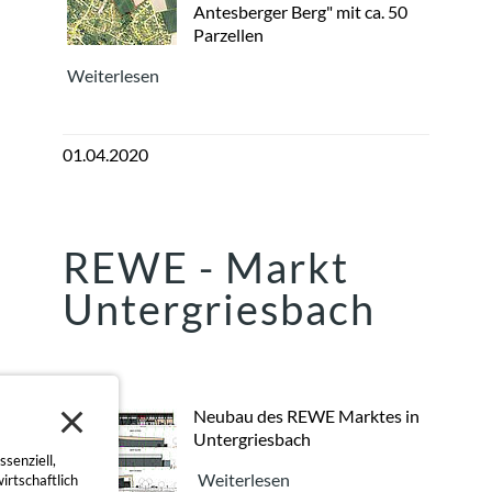
Antesberger Berg" mit ca. 50
Parzellen
Weiterlesen
01.04.2020
REWE - Markt
Untergriesbach
Neubau des REWE Marktes in
Untergriesbach
senziell,
Weiterlesen
rtschaftlich