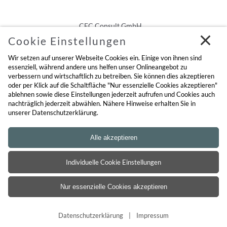
CEC Consult GmbH
Am Kirschgarten 7
Cookie Einstellungen
94127 Neuburg am Inn
Wir setzen auf unserer Webseite Cookies ein. Einige von ihnen sind
essenziell, während andere uns helfen unser Onlineangebot zu
verbessern und wirtschaftlich zu betreiben. Sie können dies akzeptieren
Impressum
oder per Klick auf die Schaltfläche "Nur essenzielle Cookies akzeptieren"
ablehnen sowie diese Einstellungen jederzeit aufrufen und Cookies auch
Datenschutz
nachträglich jederzeit abwählen. Nähere Hinweise erhalten Sie in
unserer Datenschutzerklärung.
Individuelle Cookie Einstellungen
Datenschutzerklärung
Impressum